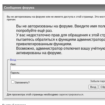
Сообщение форума
Вы не авторизованы на форуме или не имеете доступа к этой странице. Это могл
причин:
Вы не авторизованы на форуме. Введите имя поль
попробуйте ещё раз.
У вас недостаточно прав для обращения к этой ст
пытаетесь обратиться к функциям администратора
привилегированным функциям.
Возможно, администратор отключил вашу учётную 
активированы на форуме.
Вход
Имя:
Пароль:
Забыли пар
Запомнить?
Для просмотра этой страницы необходимо
зарегистрироваться
.