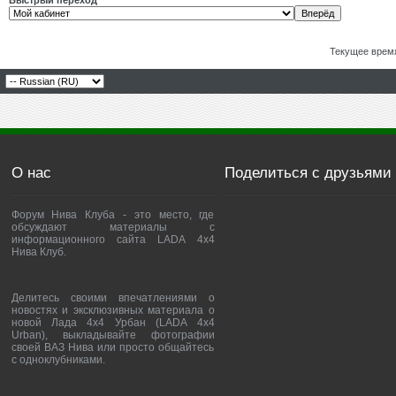
Быстрый переход
Текущее врем
О нас
Поделиться с друзьями
Форум Нива Клуба - это место, где
обсуждают материалы с
информационного сайта LADA 4x4
Нива Клуб.
Делитесь своими впечатлениями о
новостях и эксклюзивных материала о
новой Лада 4х4 Урбан (LADA 4x4
Urban), выкладывайте фотографии
своей ВАЗ Нива или просто общайтесь
с одноклубниками.