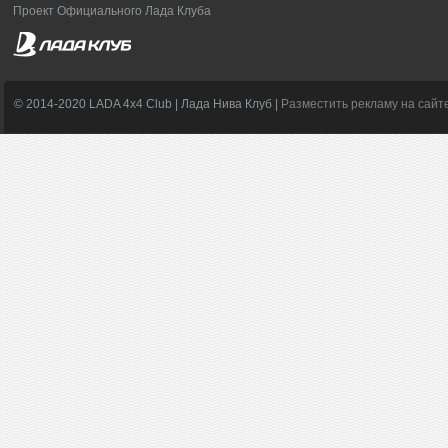
Проект Официального Лада Клуба
© 2014-2020 LADA 4x4 Club | Лада Нива Клуб |
Разместить рекламу на сайт