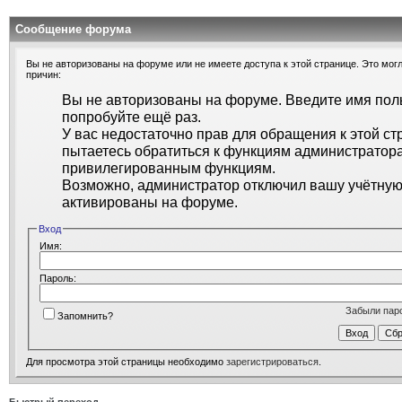
Сообщение форума
Вы не авторизованы на форуме или не имеете доступа к этой странице. Это могл
причин:
Вы не авторизованы на форуме. Введите имя поль
попробуйте ещё раз.
У вас недостаточно прав для обращения к этой ст
пытаетесь обратиться к функциям администратора
привилегированным функциям.
Возможно, администратор отключил вашу учётную 
активированы на форуме.
Вход
Имя:
Пароль:
Забыли пар
Запомнить?
Для просмотра этой страницы необходимо
зарегистрироваться
.