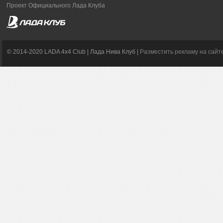
Проект Официального Лада Клуба
© 2014-2020 LADA 4x4 Club | Лада Нива Клуб |
Разместить рекламу на сайт