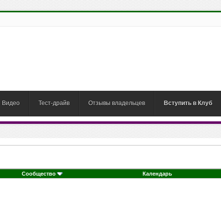
Видео
Тест-драйв
Отзывы владельцев
Вступить в Клуб
Сообщество
Календарь