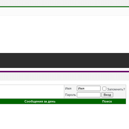
Имя
Запомнить?
Пароль
Сообщения за день
Поиск