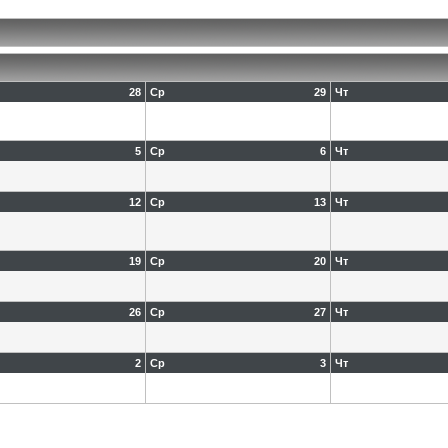
28
Ср
29
Чт
5
Ср
6
Чт
12
Ср
13
Чт
19
Ср
20
Чт
26
Ср
27
Чт
2
Ср
3
Чт