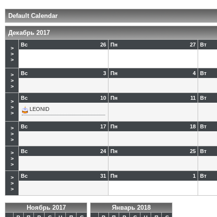
Default Calendar
Декабрь 2017
Вс
26
Пн
27
Вт
>
>
>
Вс
3
Пн
4
Вт
>
>
>
Вс
10
Пн
11
Вт
>
>
LEONID
>
Вс
17
Пн
18
Вт
>
>
>
Вс
24
Пн
25
Вт
>
>
>
Вс
31
Пн
1
Вт
>
>
>
Ноябрь 2017
Январь 2018