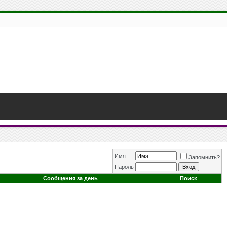
Имя
Запомнить?
Пароль
Сообщения за день
Поиск