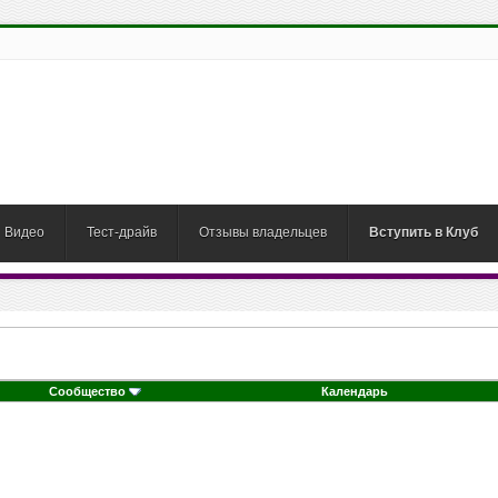
Видео
Тест-драйв
Отзывы владельцев
Вступить в Клуб
Сообщество
Календарь