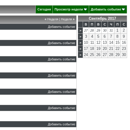
Сегодня
Просмотр недели
Добавить событие
Сентябрь 2017
«
Неделя
|
Неделя
»
В
П
В
С
Ч
П
С
Добавить событие
1
2
>
27
28
29
30
31
3
4
5
6
7
8
9
>
10
11
12
13
14
15
16
>
Добавить событие
17
18
19
20
21
22
23
>
24
25
26
27
28
29
30
>
Добавить событие
Добавить событие
Добавить событие
Добавить событие
Добавить событие