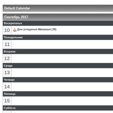
Default Calendar
Сентябрь 2017
Воскресенье
10
Дни рождения
Михалыч
(38)
Понедельник
11
Вторник
12
Среда
13
Четверг
14
Пятница
15
Суббота