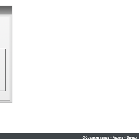
Обратная связь
-
Архив
-
Вверх