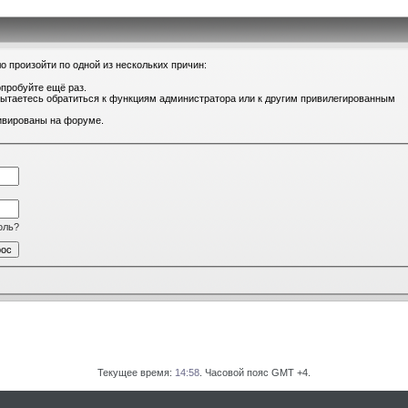
о произойти по одной из нескольких причин:
опробуйте ещё раз.
 пытаетесь обратиться к функциям администратора или к другим привилегированным
тивированы на форуме.
оль?
Текущее время:
14:58
. Часовой пояс GMT +4.