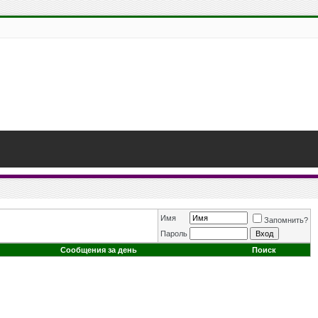
Имя
Запомнить?
Пароль
Сообщения за день
Поиск