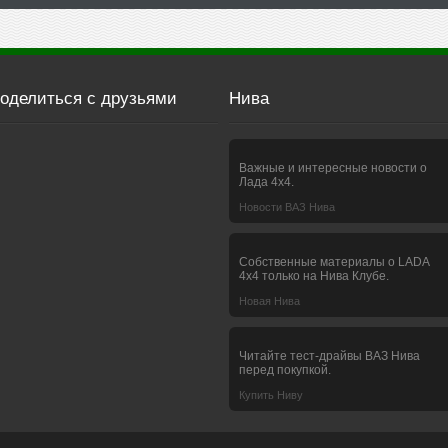
оделиться с друзьями
Нива
Важные и интересные новости о
Лада 4х4.
Новости ВАЗ Нива
Собственные материалы о LADA
4x4 только на Нива Клубе.
Новая Нива
Читайте тест-драйвы ВАЗ Нива
перед покупкой.
Купить Ниву