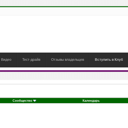
Видео
Тест-драйв
Отзывы владельцев
Вступить в Клуб
Сообщество
Календарь