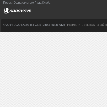
Проект Официального Лада Клуба
© 2014-2020 LADA 4x4 Club | Лада Нива Клуб |
Разместить рекламу на сайт