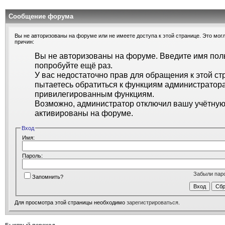
Сообщение форума
Вы не авторизованы на форуме или не имеете доступа к этой странице. Это могл
причин:
Вы не авторизованы на форуме. Введите имя поль
попробуйте ещё раз.
У вас недостаточно прав для обращения к этой ст
пытаетесь обратиться к функциям администратора
привилегированным функциям.
Возможно, администратор отключил вашу учётную 
активированы на форуме.
Вход
Имя:
Пароль:
Забыли пар
Запомнить?
Для просмотра этой страницы необходимо
зарегистрироваться
.