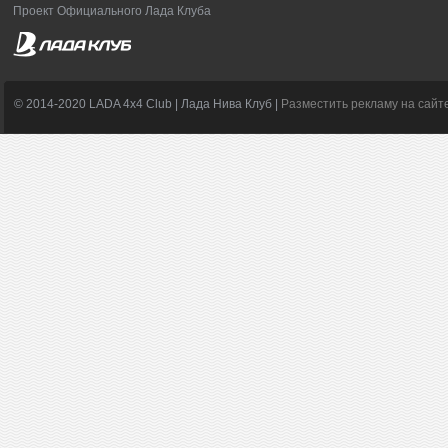
Проект Официального Лада Клуба
© 2014-2020 LADA 4x4 Club | Лада Нива Клуб |
Разместить рекламу на сайт