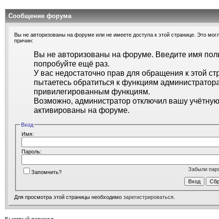
Сообщение форума
Вы не авторизованы на форуме или не имеете доступа к этой странице. Это могл
причин:
Вы не авторизованы на форуме. Введите имя поль
попробуйте ещё раз.
У вас недостаточно прав для обращения к этой ст
пытаетесь обратиться к функциям администратора
привилегированным функциям.
Возможно, администратор отключил вашу учётную 
активированы на форуме.
Вход
Имя:
Пароль:
Забыли пар
Запомнить?
Для просмотра этой страницы необходимо
зарегистрироваться
.