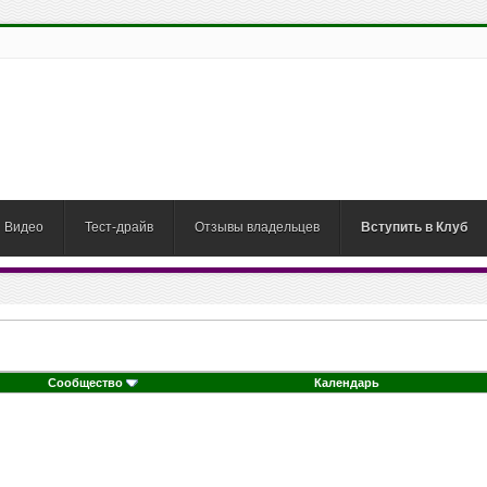
Видео
Тест-драйв
Отзывы владельцев
Вступить в Клуб
Сообщество
Календарь