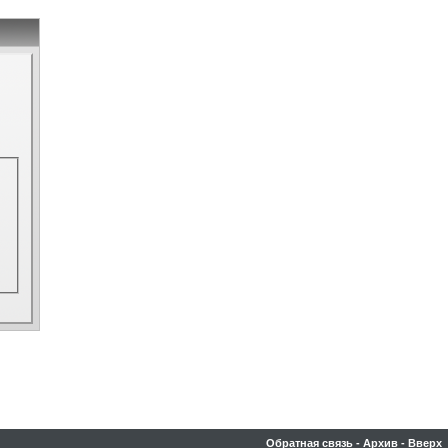
Обратная связь
-
Архив
-
Вверх