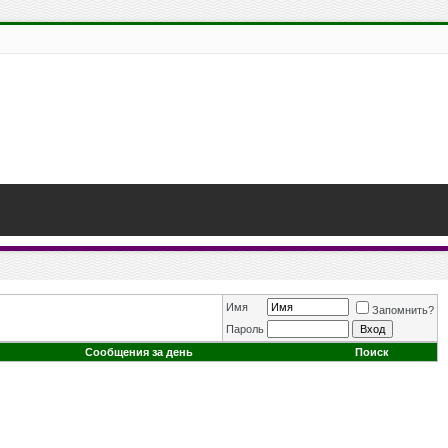
Имя
Запомнить?
Пароль
Сообщения за день
Поиск