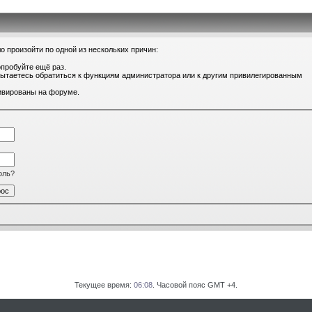
о произойти по одной из нескольких причин:
опробуйте ещё раз.
 пытаетесь обратиться к функциям администратора или к другим привилегированным
тивированы на форуме.
оль?
Текущее время:
06:08
. Часовой пояс GMT +4.