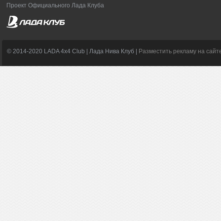
Проект Официального Лада Клуба
© 2014-2020 LADA 4x4 Club | Лада Нива Клуб |
Разместить рекламу на сайт