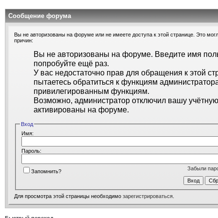
Сообщение форума
Вы не авторизованы на форуме или не имеете доступа к этой странице. Это могл
причин:
Вы не авторизованы на форуме. Введите имя поль
попробуйте ещё раз.
У вас недостаточно прав для обращения к этой ст
пытаетесь обратиться к функциям администратора
привилегированным функциям.
Возможно, администратор отключил вашу учётную 
активированы на форуме.
Вход
Имя:
Пароль:
Забыли пар
Запомнить?
Для просмотра этой страницы необходимо
зарегистрироваться
.