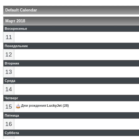
Default Calendar
Март 2018
Воскресенье
11
Понедельник
12
Вторник
13
Среда
14
Четверг
15
Дни рождения
LuckyJet
(28)
Пятница
16
Суббота