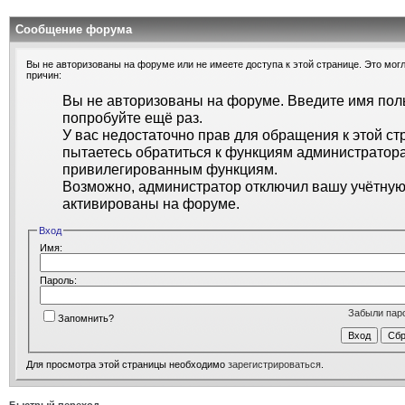
Сообщение форума
Вы не авторизованы на форуме или не имеете доступа к этой странице. Это могл
причин:
Вы не авторизованы на форуме. Введите имя поль
попробуйте ещё раз.
У вас недостаточно прав для обращения к этой ст
пытаетесь обратиться к функциям администратора
привилегированным функциям.
Возможно, администратор отключил вашу учётную 
активированы на форуме.
Вход
Имя:
Пароль:
Забыли пар
Запомнить?
Для просмотра этой страницы необходимо
зарегистрироваться
.