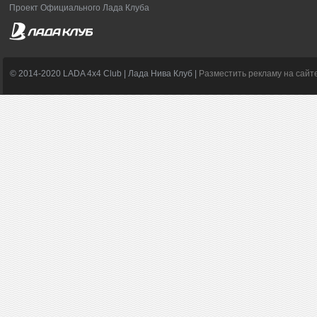
Проект Официального Лада Клуба
© 2014-2020 LADA 4x4 Club | Лада Нива Клуб |
Разместить рекламу на сайт