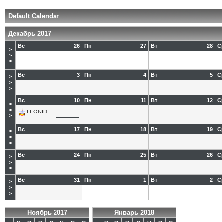
Default Calendar
Декабрь 2017
Вс
26
Пн
27
Вт
28
С
>
>
>
Вс
3
Пн
4
Вт
5
С
>
>
>
Вс
10
Пн
11
Вт
12
С
>
>
LEONID
>
Вс
17
Пн
18
Вт
19
С
>
>
>
Вс
24
Пн
25
Вт
26
С
>
>
>
Вс
31
Пн
1
Вт
2
С
>
>
>
Ноябрь 2017
Январь 2018