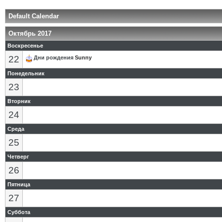
Default Calendar
Октябрь 2017
Воскресенье
22
Дни рождения
Sunny
Понедельник
23
Вторник
24
Среда
25
Четверг
26
Пятница
27
Суббота