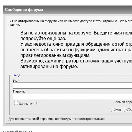
Сообщение форума
Вы не авторизованы на форуме или не имеете доступа к этой странице. Это могл
причин:
Вы не авторизованы на форуме. Введите имя поль
попробуйте ещё раз.
У вас недостаточно прав для обращения к этой ст
пытаетесь обратиться к функциям администратора
привилегированным функциям.
Возможно, администратор отключил вашу учётную 
активированы на форуме.
Вход
Имя:
Пароль:
Забыли пар
Запомнить?
Для просмотра этой страницы необходимо
зарегистрироваться
.