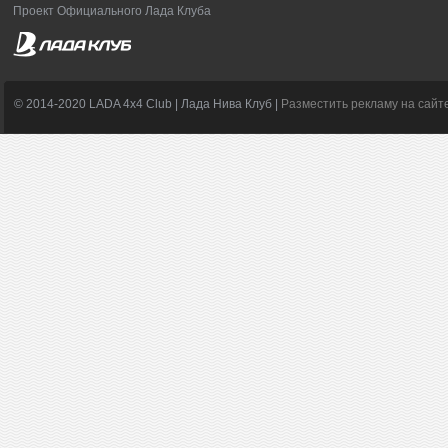
Проект Официального Лада Клуба
© 2014-2020 LADA 4x4 Club | Лада Нива Клуб |
Разместить рекламу на сайт