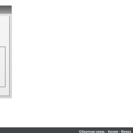
Обратная связь
-
Архив
-
Вверх