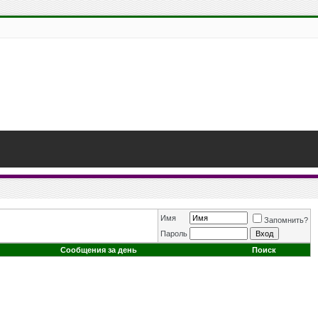
Имя
Запомнить?
Пароль
Сообщения за день
Поиск