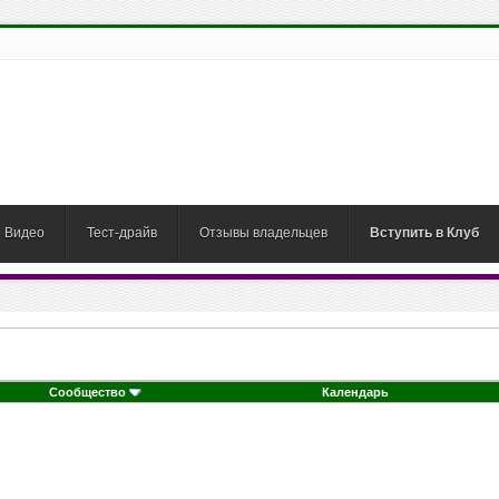
Видео
Тест-драйв
Отзывы владельцев
Вступить в Клуб
Сообщество
Календарь