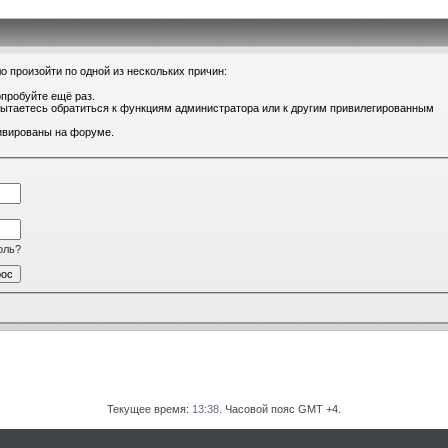
о произойти по одной из нескольких причин:
опробуйте ещё раз.
 пытаетесь обратиться к функциям администратора или к другим привилегированным
тивированы на форуме.
оль?
Текущее время:
13:38
. Часовой пояс GMT +4.