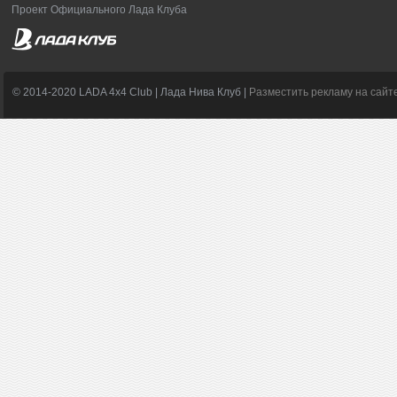
Проект Официального Лада Клуба
© 2014-2020 LADA 4x4 Club | Лада Нива Клуб |
Разместить рекламу на сайт