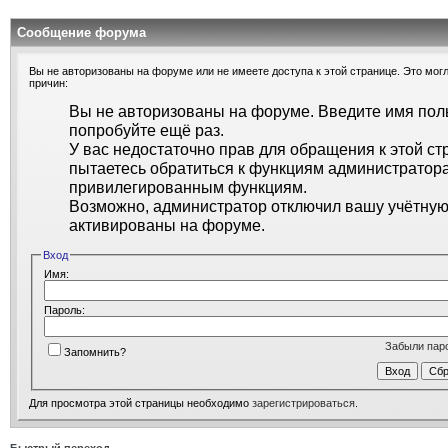
Сообщение форума
Вы не авторизованы на форуме или не имеете доступа к этой странице. Это могл
причин:
Вы не авторизованы на форуме. Введите имя поль
попробуйте ещё раз.
У вас недостаточно прав для обращения к этой ст
пытаетесь обратиться к функциям администратора
привилегированным функциям.
Возможно, администратор отключил вашу учётную 
активированы на форуме.
Вход
Имя:
Пароль:
Забыли пар
Запомнить?
Для просмотра этой страницы необходимо
зарегистрироваться
.