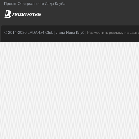
Проект Официального Лада Клуба
© 2014-2020 LADA 4x4 Club | Лада Нива Клуб |
Разместить рекламу на сайт