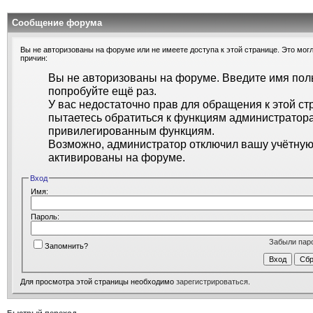
Сообщение форума
Вы не авторизованы на форуме или не имеете доступа к этой странице. Это могл
причин:
Вы не авторизованы на форуме. Введите имя поль
попробуйте ещё раз.
У вас недостаточно прав для обращения к этой ст
пытаетесь обратиться к функциям администратора
привилегированным функциям.
Возможно, администратор отключил вашу учётную 
активированы на форуме.
Вход
Имя:
Пароль:
Забыли пар
Запомнить?
Для просмотра этой страницы необходимо
зарегистрироваться
.