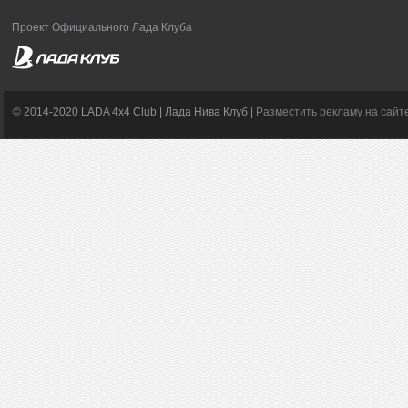
Проект Официального Лада Клуба
© 2014-2020 LADA 4x4 Club | Лада Нива Клуб |
Разместить рекламу на сайт