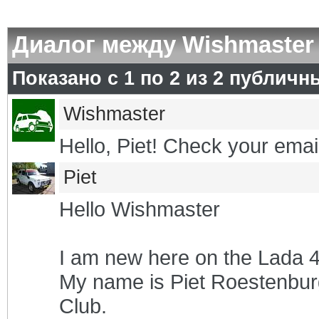
Диалог между Wishmaster 
Показано с 1 по
2
из
2
публичн
Wishmaster
Hello, Piet! Check your email
Piet
Hello Wishmaster
I am new here on the Lada 
My name is Piet Roestenbur
Club.