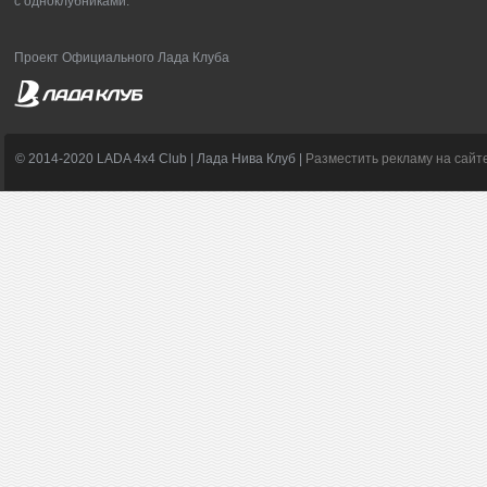
с одноклубниками.
Проект Официального Лада Клуба
© 2014-2020 LADA 4x4 Club | Лада Нива Клуб |
Разместить рекламу на сайт