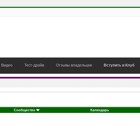
Видео
Тест-драйв
Отзывы владельцев
Вступить в Клуб
Сообщество
Календарь