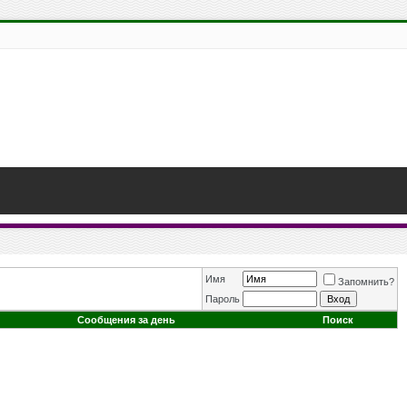
Имя
Запомнить?
Пароль
Сообщения за день
Поиск