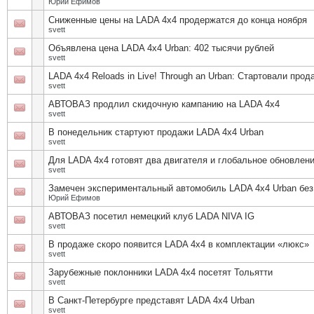
Юрий Ефимов
Сниженные цены на LADA 4x4 продержатся до конца ноября
svett
Объявлена цена LADA 4x4 Urban: 402 тысячи рублей
svett
LADA 4x4 Reloads in Live! Through an Urban: Стартовали п
svett
АВТОВАЗ продлил скидочную кампанию на LADA 4x4
svett
В понедельник стартуют продажи LADA 4x4 Urban
svett
Для LADA 4х4 готовят два двигателя и глобальное обновлени
svett
Замечен экспериментальный автомобиль LADA 4x4 Urban без 
Юрий Ефимов
АВТОВАЗ посетил немецкий клуб LADA NIVA IG
svett
В продаже скоро появится LADA 4x4 в комплектации «люкс»
svett
Зарубежные поклонники LADA 4x4 посетят Тольятти
svett
В Санкт-Петербурге представят LADA 4x4 Urban
svett