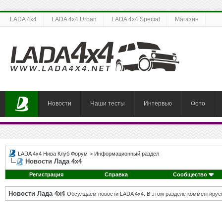
LADA 4x4
LADA 4x4 Urban
LADA 4x4 Special
Магазин
Новости
Наши тесты
Интервью
Фото
LADA 4x4 Нива Клуб Форум
>
Информационный раздел
Новости Лада 4х4
Регистрация
Справка
Сообщество
Новости Лада 4х4
Обсуждаем новости LADA 4x4. В этом разделе комментируе