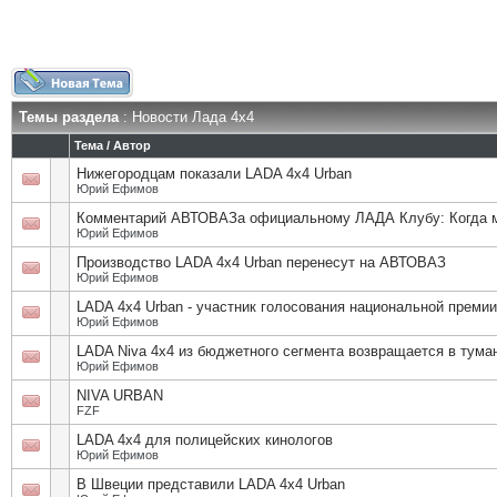
Темы раздела
: Новости Лада 4х4
Тема
/
Автор
Нижегородцам показали LADA 4x4 Urban
Юрий Ефимов
Комментарий АВТОВАЗа официальному ЛАДА Клубу: Когда мо
Юрий Ефимов
Производство LADA 4x4 Urban перенесут на АВТОВАЗ
Юрий Ефимов
LADA 4x4 Urban - участник голосования национальной премии
Юрий Ефимов
LADA Niva 4x4 из бюджетного сегмента возвращается в тум
Юрий Ефимов
NIVA URBAN
FZF
LADA 4x4 для полицейских кинологов
Юрий Ефимов
В Швеции представили LADA 4x4 Urban