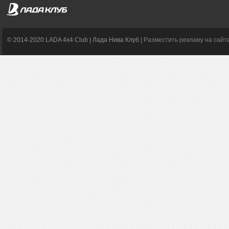
© 2014-2020 LADA 4x4 Club | Лада Нива Клуб |
Разместить рекламу на сайт