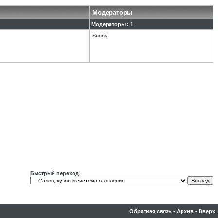
Модераторы
Модераторы : 1
Sunny
Быстрый переход
Обратная связь
-
Архив
-
Вверх