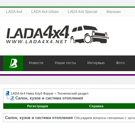
LADA 4x4
LADA 4x4 Urban
LADA 4x4 Special
Магазин
Новости
Наши тесты
Интервью
Фото
LADA 4x4 Нива Клуб Форум
>
Технический раздел
Салон, кузов и система отопления
Регистрация
Справка
Салон, кузов и система отопления
Обсуждаем вопросы связанные с эргон