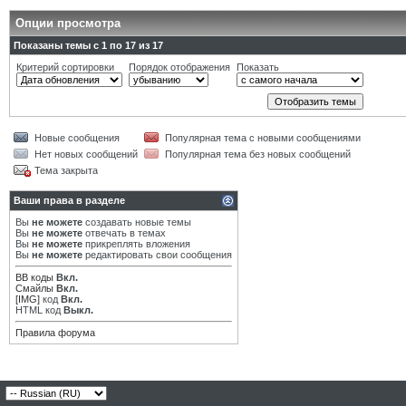
Опции просмотра
Показаны темы с 1 по 17 из 17
Критерий сортировки
Порядок отображения
Показать
Новые сообщения
Популярная тема с новыми сообщениями
Нет новых сообщений
Популярная тема без новых сообщений
Тема закрыта
Ваши права в разделе
Вы
не можете
создавать новые темы
Вы
не можете
отвечать в темах
Вы
не можете
прикреплять вложения
Вы
не можете
редактировать свои сообщения
BB коды
Вкл.
Смайлы
Вкл.
[IMG]
код
Вкл.
HTML код
Выкл.
Правила форума