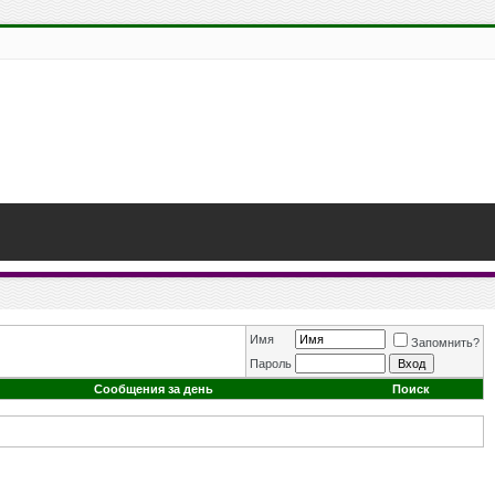
Имя
Запомнить?
Пароль
Сообщения за день
Поиск