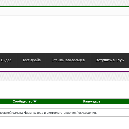
Видео
Тест-драйв
Отзывы владельцев
Вступить в Клуб
Сообщество
Календарь
омикой салона Нивы, кузова и системы отопления / охлаждения.