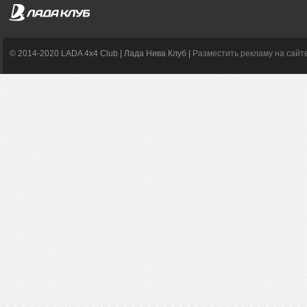
© 2014-2020 LADA 4x4 Club | Лада Нива Клуб |
Разместить рекламу на сайт