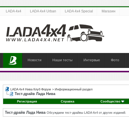
LADA 4x4
LADA 4x4 Urban
LADA 4x4 Special
Магазин
Новости
Наши тесты
Интервью
Фото
LADA 4x4 Нива Клуб Форум
>
Информационный раздел
Тест-драйв Лада Нива
Регистрация
Справка
Сообщество
Тест-драйв Лада Нива
Обсуждаем тест-драйвы LADA 4x4 от других изданий.