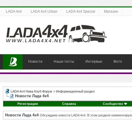
LADA 4x4
LADA 4x4 Urban
LADA 4x4 Special
Магазин
Новости
Наши тесты
Интервью
Фото
LADA 4x4 Нива Клуб Форум
>
Информационный раздел
Новости Лада 4х4
Регистрация
Справка
Сообщество
Новости Лада 4х4
Обсуждаем новости LADA 4x4. В этом разделе комментируе