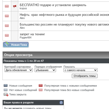
БЕСПЛАТНО подарю и установлю шноркель
kopus
Нефть: крах нефтяного рынка и будущее российской эконо
Alex
Большинство россиян не планируют покупку нового автом
Alex
запрет на тюнинг
Радик484
Опции просмотра
Показаны темы с 1 по 20 из 47
Критерий сортировки
Порядок отображения
Показать
Новые сообщения
Популярная тема с новыми сообщениями
Нет новых сообщений
Популярная тема без новых сообщений
Тема закрыта
Ваши права в разделе
Вы
не можете
создавать новые темы