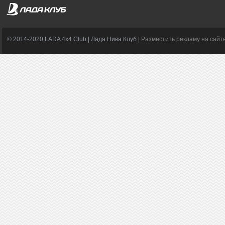
© 2014-2020 LADA 4x4 Club | Лада Нива Клуб |
Разместить рекламу на сайт