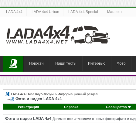
LADA 4x4
LADA 4x4 Urban
LADA 4x4 Special
Магазин
Новости
Наши тесты
Интервью
Фото
LADA 4x4 Нива Клуб Форум
>
Информационный раздел
Фото и видео LADA 4x4
Регистрация
Справка
Сообщество
Фото и видео LADA 4x4
Делимся впечатлениями о новых фотографиях и виде