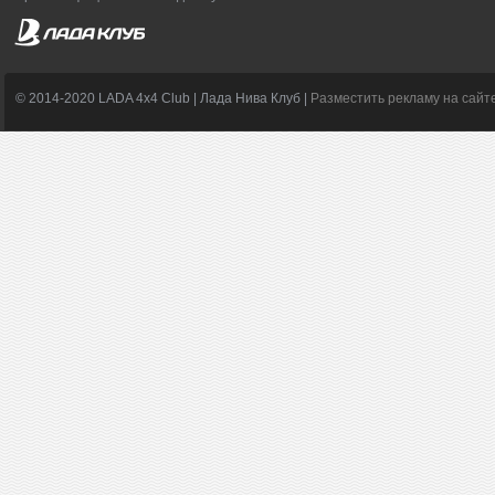
© 2014-2020 LADA 4x4 Club | Лада Нива Клуб |
Разместить рекламу на сайт