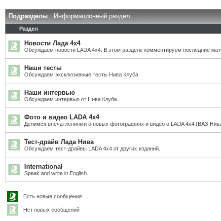
Подразделы
: Информационный раздел
Раздел
Новости Лада 4х4
Обсуждаем новости LADA 4x4. В этом разделе комментируем последние мат
Наши тесты
Обсуждаем эксклюзивные тесты Нива Клуба.
Наши интервью
Обсуждаем интервью от Нива Клуба.
Фото и видео LADA 4x4
Делимся впечатлениями о новых фотографиях и видео о LADA 4x4 (ВАЗ Нива
Тест-драйв Лада Нива
Обсуждаем тест-драйвы LADA 4x4 от других изданий.
International
Speak and write in English.
Есть новые сообщения
Нет новых сообщений