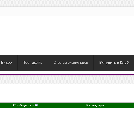
Видео
Тест-драйв
Отзывы владельцев
Вступить в Клуб
Сообщество
Календарь