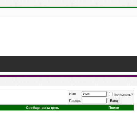
Имя
Запомнить?
Пароль
Сообщения за день
Поиск