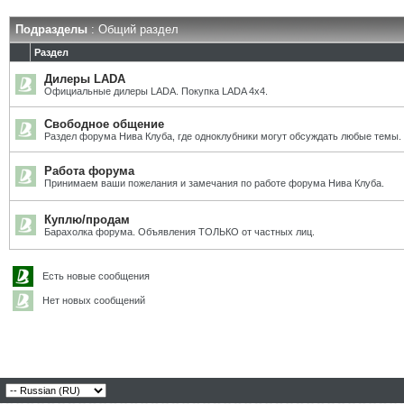
Подразделы
: Общий раздел
Раздел
Дилеры LADA
Официальные дилеры LADA. Покупка LADA 4x4.
Свободное общение
Раздел форума Нива Клуба, где одноклубники могут обсуждать любые темы.
Работа форума
Принимаем ваши пожелания и замечания по работе форума Нива Клуба.
Куплю/продам
Барахолка форума. Объявления ТОЛЬКО от частных лиц.
Есть новые сообщения
Нет новых сообщений