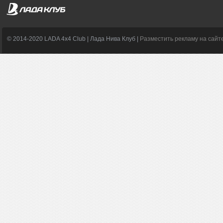
© 2014-2020 LADA 4x4 Club | Лада Нива Клуб |
Разместить рекламу на сайт