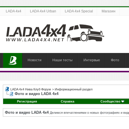
LADA 4x4
LADA 4x4 Urban
LADA 4x4 Special
Магазин
Новости
Наши тесты
Интервью
Фото
LADA 4x4 Нива Клуб Форум
>
Информационный раздел
Фото и видео LADA 4x4
Регистрация
Справка
Сообщество
Фото и видео LADA 4x4
Делимся впечатлениями о новых фотографиях и виде