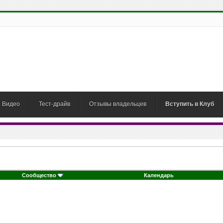
Видео
Тест-драйв
Отзывы владельцев
Вступить в Клуб
Сообщество
Календарь