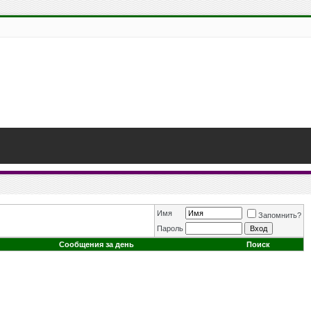
Имя
Запомнить?
Пароль
Сообщения за день
Поиск