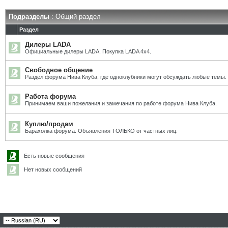
Подразделы
: Общий раздел
Раздел
Дилеры LADA
Официальные дилеры LADA. Покупка LADA 4x4.
Свободное общение
Раздел форума Нива Клуба, где одноклубники могут обсуждать любые темы.
Работа форума
Принимаем ваши пожелания и замечания по работе форума Нива Клуба.
Куплю/продам
Барахолка форума. Объявления ТОЛЬКО от частных лиц.
Есть новые сообщения
Нет новых сообщений