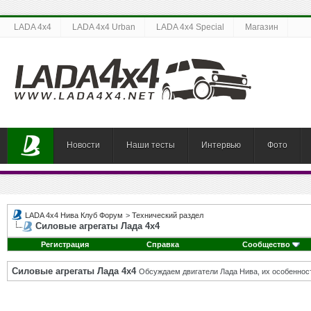
LADA 4x4
LADA 4x4 Urban
LADA 4x4 Special
Магазин
Новости
Наши тесты
Интервью
Фото
LADA 4x4 Нива Клуб Форум
>
Технический раздел
Силовые агрегаты Лада 4х4
Регистрация
Справка
Сообщество
Силовые агрегаты Лада 4х4
Обсуждаем двигатели Лада Нива, их особенност