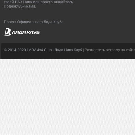
своей ВАЗ Нива или просто общайтесь
с одноклубниками.
Проект Официального Лада Клуба
© 2014-2020 LADA 4x4 Club | Лада Нива Клуб |
Разместить рекламу на сайт