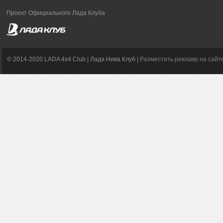
Проект Официального Лада Клуба
© 2014-2020 LADA 4x4 Club | Лада Нива Клуб |
Разместить рекламу на сайт