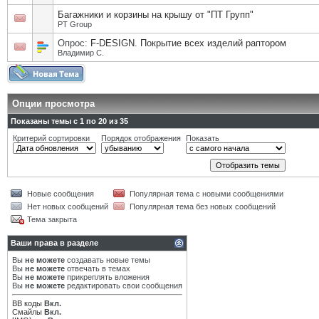
Багажники и корзины на крышу от "ПТ Групп"
PT Group
Опрос:
F-DESIGN. Покрытие всех изделий раптором
Владимир С.
Опции просмотра
Показаны темы с 1 по 20 из 35
Критерий сортировки
Порядок отображения
Показать
Новые сообщения
Популярная тема с новыми сообщениями
Нет новых сообщений
Популярная тема без новых сообщений
Тема закрыта
Ваши права в разделе
Вы
не можете
создавать новые темы
Вы
не можете
отвечать в темах
Вы
не можете
прикреплять вложения
Вы
не можете
редактировать свои сообщения
BB коды
Вкл.
Смайлы
Вкл.