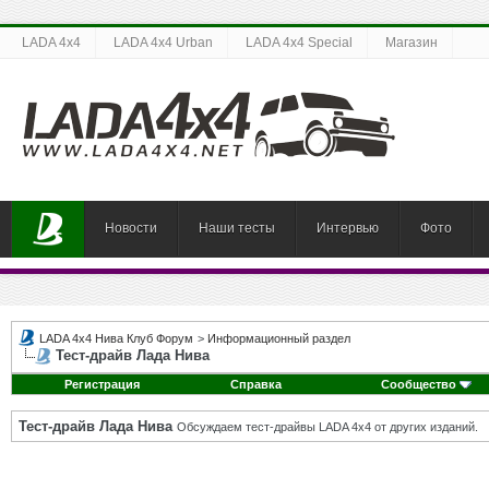
LADA 4x4
LADA 4x4 Urban
LADA 4x4 Special
Магазин
Новости
Наши тесты
Интервью
Фото
LADA 4x4 Нива Клуб Форум
>
Информационный раздел
Тест-драйв Лада Нива
Регистрация
Справка
Сообщество
Тест-драйв Лада Нива
Обсуждаем тест-драйвы LADA 4x4 от других изданий.