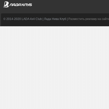
© 2014-2020 LADA 4x4 Club | Лада Нива Клуб |
Разместить рекламу на сайт