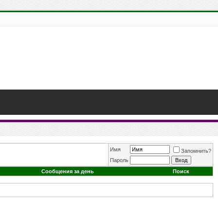
Имя
Запомнить?
Пароль
Сообщения за день
Поиск