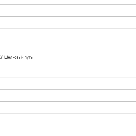
LY Шёлковый путь