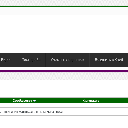
Видео
Тест-драйв
Отзывы владельцев
Вступить в Клуб
Сообщество
Календарь
м последние материалы о Лада Нива (ВАЗ).