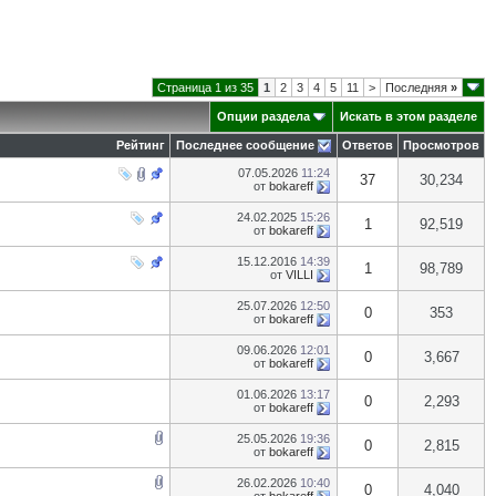
Страница 1 из 35
1
2
3
4
5
11
>
Последняя
»
Опции раздела
Искать в этом разделе
Рейтинг
Последнее сообщение
Ответов
Просмотров
07.05.2026
11:24
37
30,234
от
bokareff
24.02.2025
15:26
1
92,519
от
bokareff
15.12.2016
14:39
1
98,789
от
VILLI
25.07.2026
12:50
0
353
от
bokareff
09.06.2026
12:01
0
3,667
от
bokareff
01.06.2026
13:17
0
2,293
от
bokareff
25.05.2026
19:36
0
2,815
от
bokareff
26.02.2026
10:40
0
4,040