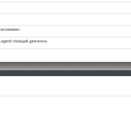
талликами»
 Legend сбоящий двигатель