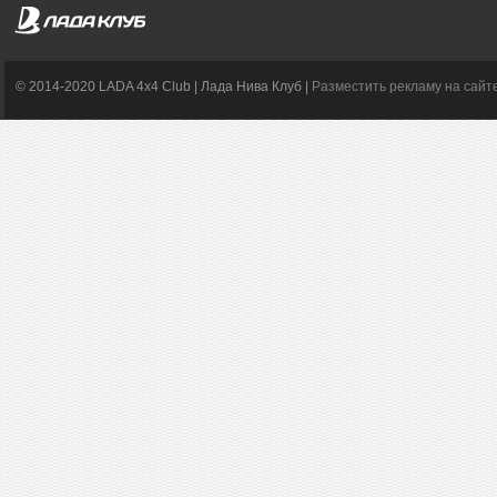
© 2014-2020 LADA 4x4 Club | Лада Нива Клуб |
Разместить рекламу на сайт