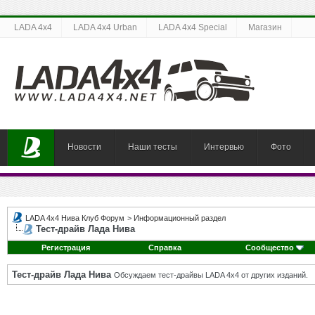
LADA 4x4
LADA 4x4 Urban
LADA 4x4 Special
Магазин
Новости
Наши тесты
Интервью
Фото
LADA 4x4 Нива Клуб Форум
>
Информационный раздел
Тест-драйв Лада Нива
Регистрация
Справка
Сообщество
Тест-драйв Лада Нива
Обсуждаем тест-драйвы LADA 4x4 от других изданий.