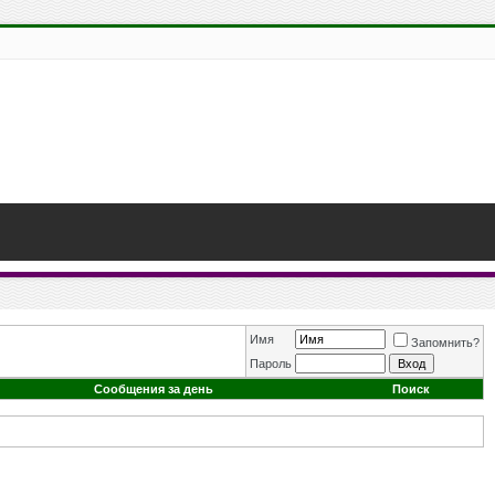
Имя
Запомнить?
Пароль
Сообщения за день
Поиск