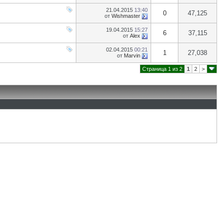
21.04.2015
13:40
0
47,125
от
Wishmaster
19.04.2015
15:27
6
37,115
от
Alex
02.04.2015
00:21
1
27,038
от
Marvin
Страница 1 из 2
1
2
>