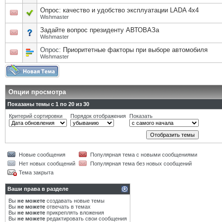
Опрос: качество и удобство эксплуатации LADA 4x4
Wishmaster
Задайте вопрос президенту АВТОВАЗа
Wishmaster
Опрос:
Приоритетные факторы при выборе автомобиля
Wishmaster
Опции просмотра
Показаны темы с 1 по 20 из 30
Критерий сортировки
Порядок отображения
Показать
Новые сообщения
Популярная тема с новыми сообщениями
Нет новых сообщений
Популярная тема без новых сообщений
Тема закрыта
Ваши права в разделе
Вы
не можете
создавать новые темы
Вы
не можете
отвечать в темах
Вы
не можете
прикреплять вложения
Вы
не можете
редактировать свои сообщения