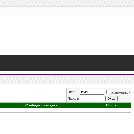
Имя
Запомнить?
Пароль
Сообщения за день
Поиск