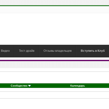
Видео
Тест-драйв
Отзывы владельцев
Вступить в Клуб
Сообщество
Календарь