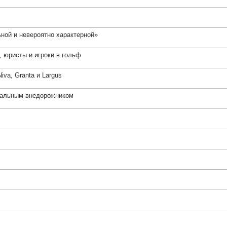
ной и невероятно характерной»
, юристы и игроки в гольф
va, Granta и Largus
деальным внедорожником