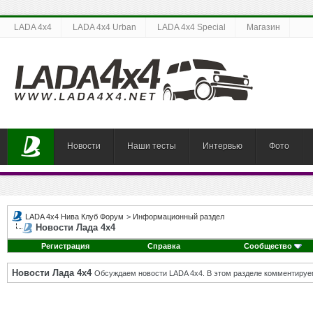
LADA 4x4
LADA 4x4 Urban
LADA 4x4 Special
Магазин
Новости
Наши тесты
Интервью
Фото
LADA 4x4 Нива Клуб Форум
>
Информационный раздел
Новости Лада 4х4
Регистрация
Справка
Сообщество
Новости Лада 4х4
Обсуждаем новости LADA 4x4. В этом разделе комментируе