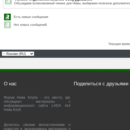
Обсуждаем всевозможный тюнинг для Нивы, выбираем полезное дополнител
Есть новые сообщения
Нет новых сообщений
Текущее врем
О нас
Поделиться с друзьями
Форум Нива Клуба - это место, где
обсуждают материалы с
информационного сайта LADA 4x4
Нива Клуб.
Делитесь своими впечатлениями о
новостях и эксклюзивных материала о