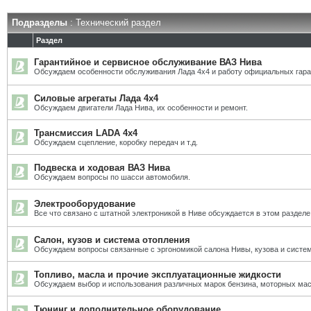
Подразделы
: Технический раздел
Раздел
Гарантийное и сервисное обслуживание ВАЗ Нива
Обсуждаем особенности обслуживания Лада 4х4 и работу официальных гар
Силовые агрегаты Лада 4х4
Обсуждаем двигатели Лада Нива, их особенности и ремонт.
Трансмиссия LADA 4x4
Обсуждаем сцепление, коробку передач и т.д.
Подвеска и ходовая ВАЗ Нива
Обсуждаем вопросы по шасси автомобиля.
Электрооборудование
Все что связано с штатной электроникой в Ниве обсуждается в этом разделе
Салон, кузов и система отопления
Обсуждаем вопросы связанные с эргономикой салона Нивы, кузова и систем
Топливо, масла и прочие эксплуатационные жидкости
Обсуждаем выбор и использования различных марок бензина, моторных масе
Тюнинг и дополнительное оборудование