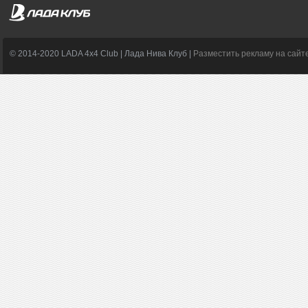
© 2014-2020 LADA 4x4 Club | Лада Нива Клуб |
Разместить рекламу на сайт