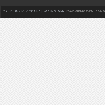
© 2014-2020 LADA 4x4 Club | Лада Нива Клуб |
Разместить рекламу на сайт