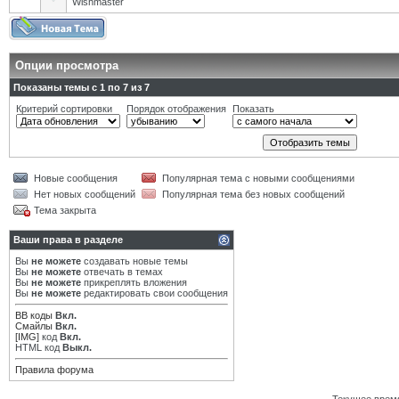
Wishmaster
Опции просмотра
Показаны темы с 1 по 7 из 7
Критерий сортировки
Порядок отображения
Показать
Новые сообщения
Популярная тема с новыми сообщениями
Нет новых сообщений
Популярная тема без новых сообщений
Тема закрыта
Ваши права в разделе
Вы
не можете
создавать новые темы
Вы
не можете
отвечать в темах
Вы
не можете
прикреплять вложения
Вы
не можете
редактировать свои сообщения
BB коды
Вкл.
Смайлы
Вкл.
[IMG]
код
Вкл.
HTML код
Выкл.
Правила форума