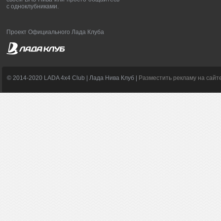
с одноклубниками.
Проект Официального Лада Клуба
© 2014-2020 LADA 4x4 Club | Лада Нива Клуб |
Разместить рекламу на сайт