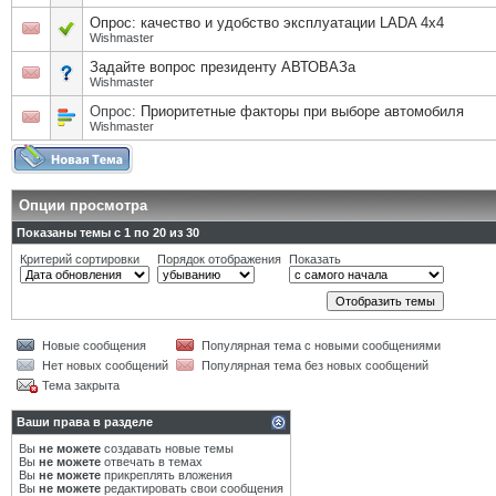
Опрос: качество и удобство эксплуатации LADA 4x4
Wishmaster
Задайте вопрос президенту АВТОВАЗа
Wishmaster
Опрос:
Приоритетные факторы при выборе автомобиля
Wishmaster
Опции просмотра
Показаны темы с 1 по 20 из 30
Критерий сортировки
Порядок отображения
Показать
Новые сообщения
Популярная тема с новыми сообщениями
Нет новых сообщений
Популярная тема без новых сообщений
Тема закрыта
Ваши права в разделе
Вы
не можете
создавать новые темы
Вы
не можете
отвечать в темах
Вы
не можете
прикреплять вложения
Вы
не можете
редактировать свои сообщения