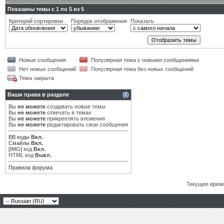
Показаны темы с 1 по 5 из 5
Критерий сортировки
Порядок отображения
Показать
Новые сообщения
Популярная тема с новыми сообщениями
Нет новых сообщений
Популярная тема без новых сообщений
Тема закрыта
Ваши права в разделе
Вы
не можете
создавать новые темы
Вы
не можете
отвечать в темах
Вы
не можете
прикреплять вложения
Вы
не можете
редактировать свои сообщения
BB коды
Вкл.
Смайлы
Вкл.
[IMG]
код
Вкл.
HTML код
Выкл.
Правила форума
Текущее врем