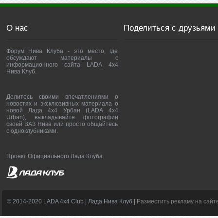
О нас
Поделиться с друзьями
Форум Нива Клуба - это место, где
обсуждают материалы с
информационного сайта LADA 4x4
Нива Клуб.
Делитесь своими впечатлениями о
новостях и эксклюзивных материала о
новой Лада 4х4 Урбан (LADA 4x4
Urban), выкладывайте фотографии
своей ВАЗ Нива или просто общайтесь
с одноклубниками.
Проект Официального Лада Клуба
© 2014-2020 LADA 4x4 Club | Лада Нива Клуб |
Разместить рекламу на сайт