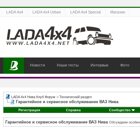
LADA 4x4
LADA 4x4 Urban
LADA 4x4 Special
Магазин
Новости
Наши тесты
Интервью
Фото
LADA 4x4 Нива Клуб Форум
>
Технический раздел
Гарантийное и сервисное обслуживание ВАЗ Нива
Регистрация
Справка
Сообщество
Гарантийное и сервисное обслуживание ВАЗ Нива
Обсуждаем особен