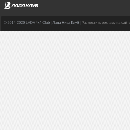
© 2014-2020 LADA 4x4 Club | Лада Нива Клуб |
Разместить рекламу на сайт