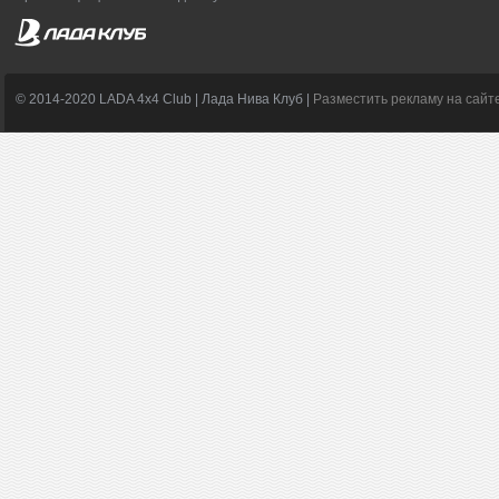
© 2014-2020 LADA 4x4 Club | Лада Нива Клуб |
Разместить рекламу на сайт