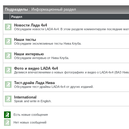
Подразделы
: Информационный раздел
Раздел
Новости Лада 4х4
Обсуждаем новости LADA 4x4. В этом разделе комментируем последние мат
Наши тесты
Обсуждаем эксклюзивные тесты Нива Клуба.
Наши интервью
Обсуждаем интервью от Нива Клуба.
Фото и видео LADA 4x4
Делимся впечатлениями о новых фотографиях и видео о LADA 4x4 (ВАЗ Нива
Тест-драйв Лада Нива
Обсуждаем тест-драйвы LADA 4x4 от других изданий.
International
Speak and write in English.
Есть новые сообщения
Нет новых сообщений