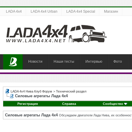
LADA 4x4
LADA 4x4 Urban
LADA 4x4 Special
Магазин
Новости
Наши тесты
Интервью
Фото
LADA 4x4 Нива Клуб Форум
>
Технический раздел
Силовые агрегаты Лада 4х4
Регистрация
Справка
Сообщество
Силовые агрегаты Лада 4х4
Обсуждаем двигатели Лада Нива, их особенност