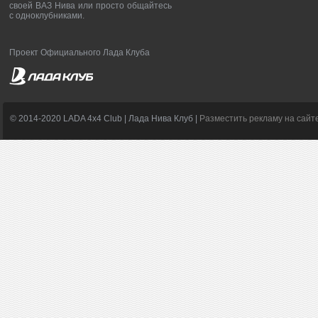
своей ВАЗ Нива или просто общайтесь
с одноклубниками.
Проект Официального Лада Клуба
© 2014-2020 LADA 4x4 Club | Лада Нива Клуб |
Разместить рекламу на сайт