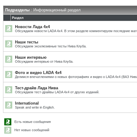
Подразделы
: Информационный раздел
Раздел
Новости Лада 4х4
Обсуждаем новости LADA 4x4. В этом разделе комментируем последние мат
Наши тесты
Обсуждаем эксклюзивные тесты Нива Клуба.
Наши интервью
Обсуждаем интервью от Нива Клуба.
Фото и видео LADA 4x4
Делимся впечатлениями о новых фотографиях и видео о LADA 4x4 (ВАЗ Нива
Тест-драйв Лада Нива
Обсуждаем тест-драйвы LADA 4x4 от других изданий.
International
Speak and write in English.
Есть новые сообщения
Нет новых сообщений