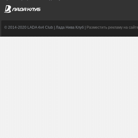
© 2014-2020 LADA 4x4 Club | Лада Нива Клуб |
Разместить рекламу на сайт