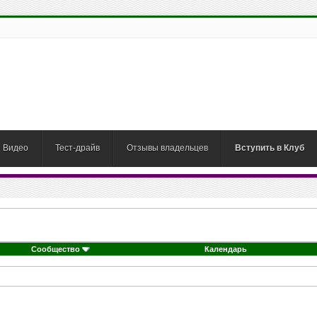
Видео
Тест-драйв
Отзывы владельцев
Вступить в Клуб
Сообщество
Календарь