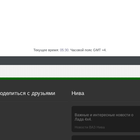
Текущее время:
05:30
. Часовой пояс GMT +4.
оделиться с друзьями
Нива
Важные и интересные новости о
Лада 4х4.
Новости ВАЗ Нива