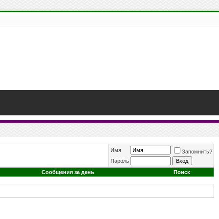
Имя
Запомнить?
Пароль
Сообщения за день
Поиск