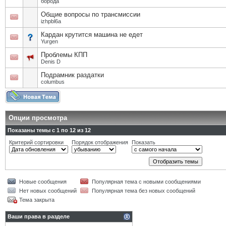
борода
Общие вопросы по трансмиссии
izhpbl6a
Кардан крутится машина не едет
Yurgen
Проблемы КПП
Denis D
Подрамник раздатки
columbus
Опции просмотра
Показаны темы с 1 по 12 из 12
Критерий сортировки
Порядок отображения
Показать
Новые сообщения
Популярная тема с новыми сообщениями
Нет новых сообщений
Популярная тема без новых сообщений
Тема закрыта
Ваши права в разделе