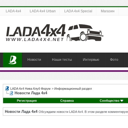
LADA 4x4
LADA 4x4 Urban
LADA 4x4 Special
Магазин
Новости
Наши тесты
Интервью
Фото
LADA 4x4 Нива Клуб Форум
>
Информационный раздел
Новости Лада 4х4
Регистрация
Справка
Сообщество
Новости Лада 4х4
Обсуждаем новости LADA 4x4. В этом разделе комментируе