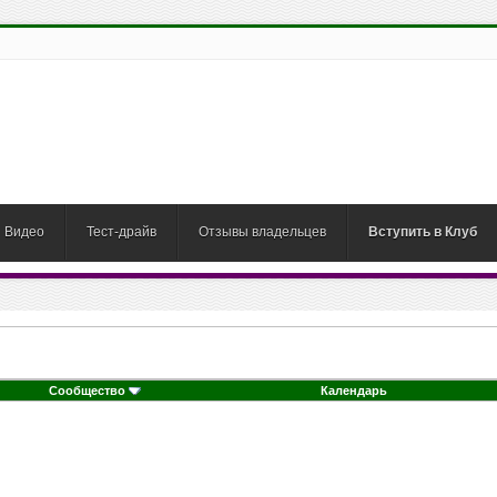
Видео
Тест-драйв
Отзывы владельцев
Вступить в Клуб
Сообщество
Календарь