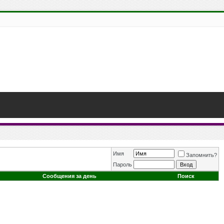
Имя
Запомнить?
Пароль
Сообщения за день
Поиск