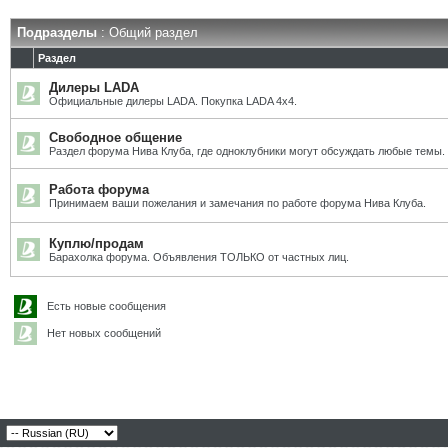
Подразделы
: Общий раздел
Раздел
Дилеры LADA
Официальные дилеры LADA. Покупка LADA 4x4.
Свободное общение
Раздел форума Нива Клуба, где одноклубники могут обсуждать любые темы.
Работа форума
Принимаем ваши пожелания и замечания по работе форума Нива Клуба.
Куплю/продам
Барахолка форума. Объявления ТОЛЬКО от частных лиц.
Есть новые сообщения
Нет новых сообщений